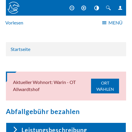
Vorlesen
MENÜ
NAVIGATION
Startseite
Aktueller Wohnort: Warin - OT
ORT
Allwardtshof
WÄHLEN
Abfallgebühr bezahlen
Leistungsbeschreibung