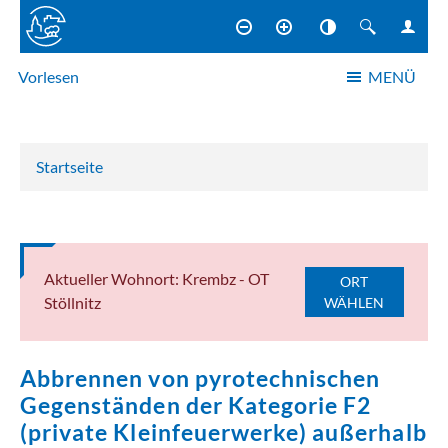
Vorlesen
MENÜ
NAVIGATION
Startseite
Aktueller Wohnort: Krembz - OT
ORT
Stöllnitz
WÄHLEN
Abbrennen von pyrotechnischen
Gegenständen der Kategorie F2
(private Kleinfeuerwerke) außerhalb