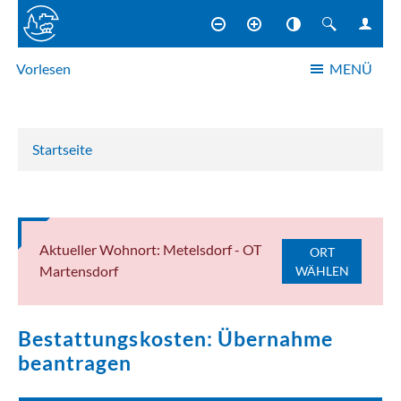
Vorlesen
MENÜ
NAVIGATION
Startseite
Aktueller Wohnort: Metelsdorf - OT
ORT
Martensdorf
WÄHLEN
Bestattungskosten: Übernahme
beantragen