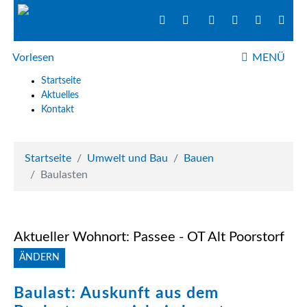
Vorlesen
MENÜ
NAVIGATIO
Startseite
Aktuelles
Kontakt
Startseite
Umwelt und Bau
Bauen
Baulasten
Aktueller Wohnort: Passee - OT Alt Poorstorf
ÄNDERN
Baulast: Auskunft aus dem