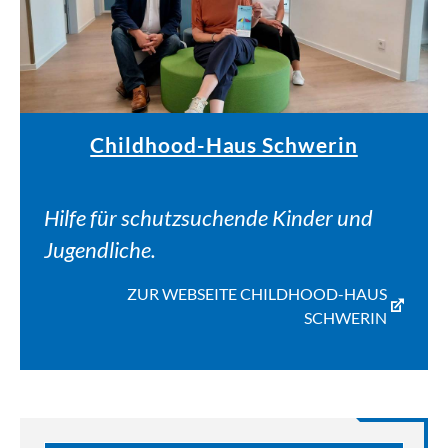
Childhood-Haus Schwerin
Hilfe für schutzsuchende Kinder und
Jugendliche.
ZUR WEBSEITE CHILDHOOD-HAUS
SCHWERIN