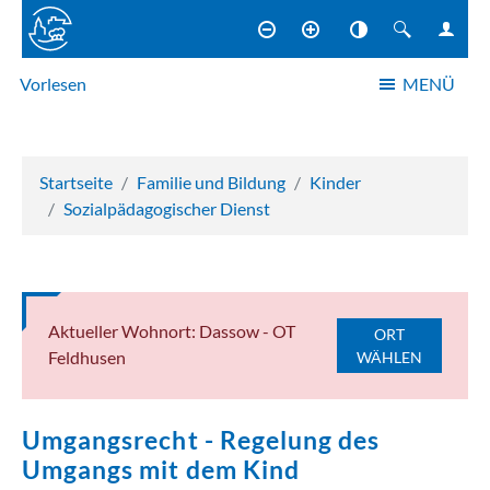
Vorlesen
MENÜ
NAVIGATION
Startseite
Familie und Bildung
Kinder
Sozialpädagogischer Dienst
Aktueller Wohnort: Dassow - OT
ORT
Feldhusen
WÄHLEN
Umgangsrecht - Regelung des
Umgangs mit dem Kind