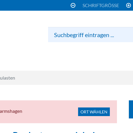
SCHRIFTGRÖSS
ulasten
 Harmshagen
ORT WÄHLEN