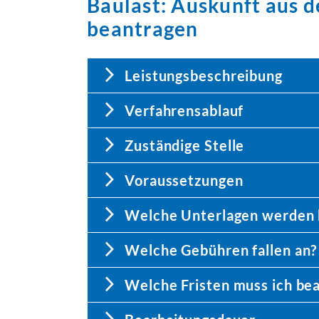
Baulast: Auskunft aus 
beantragen
Leistungsbeschreibung
Verfahrensablauf
Zuständige Stelle
Voraussetzungen
Welche Unterlagen werden 
Welche Gebühren fallen an?
Welche Fristen muss ich be