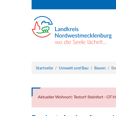
Vorlesen
Startseite
Umwelt und Bau
Bauen
Ba
Aktueller Wohnort: Testorf-Steinfort - OT