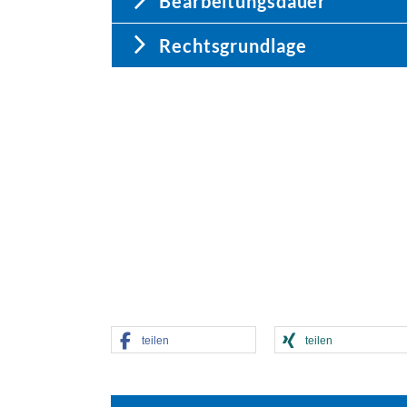
Bearbeitungsdauer
Rechtsgrundlage
teilen
teilen