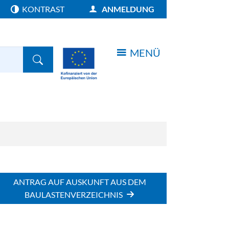
KONTRAST
ANMELDUNG
E NORMALISIEREN
MENÜ
FORMULARSCHALTFLÄCHE
NAVIGATION ÖFFNEN
ANTRAG AUF AUSKUNFT AUS DEM
BAULASTENVERZEICHNIS